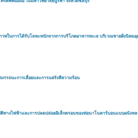
ศัพท์มือถือ ในมหาวิทยาลัยบูรพา จังหวัดชลบุรี
ขภาพในการได้รับโลหะหนักจากการบริโภคอาหารทะเล บริเวณชายฝั่งนิคมอ
สมรรถนะการเลื่อยและการแผ่รังสีความร้อน
ัติทางไฟฟ้าและการปลดปล่อยอิเล็กตรอนของท่อนาโนคาร์บอนแบบผนังหลา