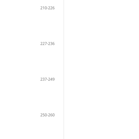
210-226
227-236
237-249
250-260