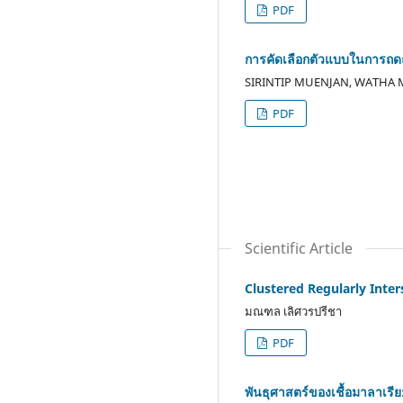
PDF
การคัดเลือกตัวแบบในการถดถอย
SIRINTIP MUENJAN, WATHA
PDF
Scientific Article
Clustered Regularly Inter
มณฑล เลิศวรปรีชา
PDF
พันธุศาสตร์ของเชื้อมาลาเรี