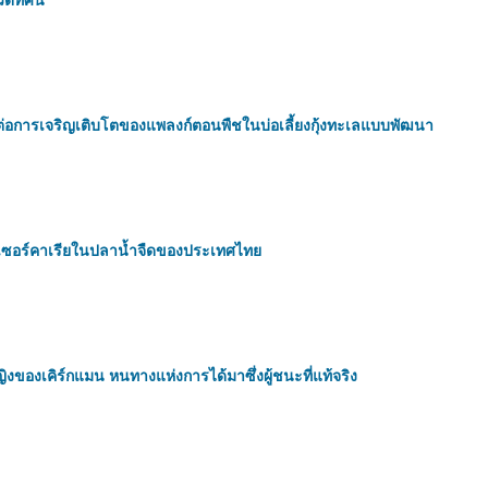
่อการเจริญเติบโตของแพลงก์ตอนพืชในบ่อเลี้ยงกุ้งทะเลแบบพัฒนา
าเซอร์คาเรียในปลาน้ำจืดของประเทศไทย
ของเคิร์กแมน หนทางแห่งการได้มาซึ่งผู้ชนะที่แท้จริง