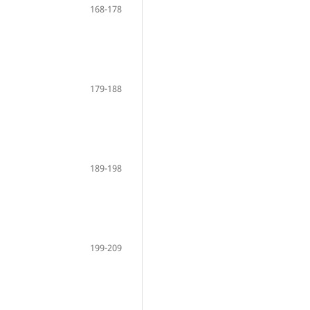
168-178
179-188
189-198
199-209