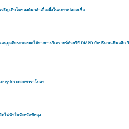
ริญเติบโตของต้นกล้าเอื้องผึ้งในสภาพปลอดเชื้อ
นอนุมูลอิสระของผลไม้จากการวิเคราะห์ด้วยวิธี DMPD กับปริมาณฟีนอลิก วิ
ย์แบบรูปประกอบพาราโบลา
ิตไฟฟ้าในจังหวัดพัทลุง