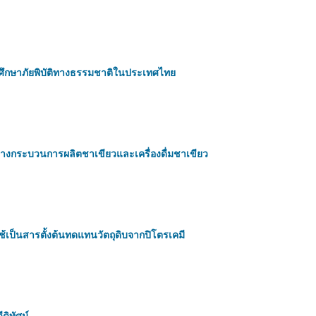
อศึกษาภัยพิบัติทางธรรมชาติในประเทศไทย
งกระบวนการผลิตชาเขียวและเครื่องดื่มชาเขียว
้เป็นสารตั้งต้นทดแทนวัตถุดิบจากปิโตรเคมี
ดิทัศน์