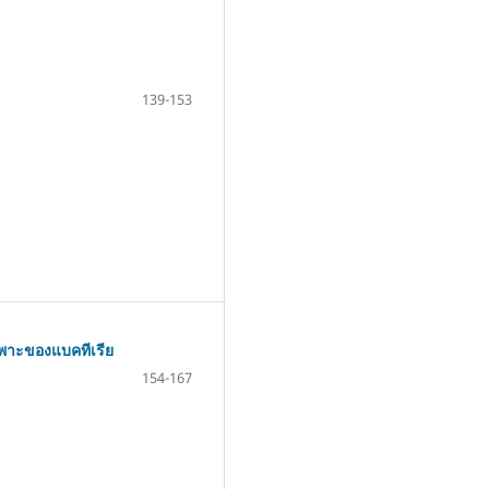
139-153
พาะของแบคทีเรีย
154-167