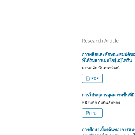
Research Article
การผลิตและลักษณะสมบัติข
ที่ได้รับสารเบนโซ[เอ]ไพรีน
ดร.พอจิต นันทนาวัฒน์
PDF
การใช้พลุสารดูดความชื้นที่ม
หนึ่งหทัย ตันติพลับทอง
PDF
การศึกษาเบื้องต้นของการแพ