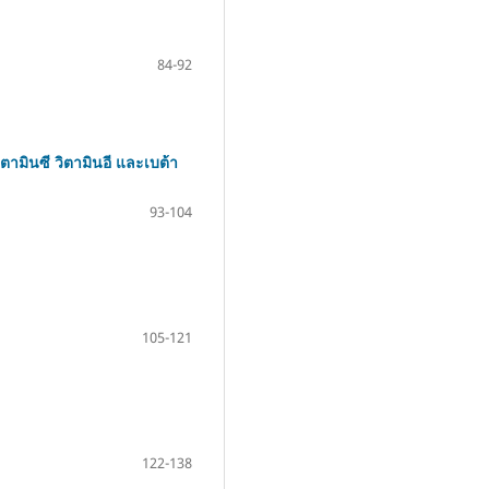
84-92
ตามินซี วิตามินอี และเบต้า
93-104
105-121
122-138