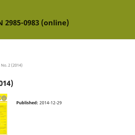
N 2985-0983 (online)
9 No. 2 (2014)
014)
Published:
2014-12-29